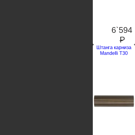
6`594
P
Штанга карниза
Mandelli T30