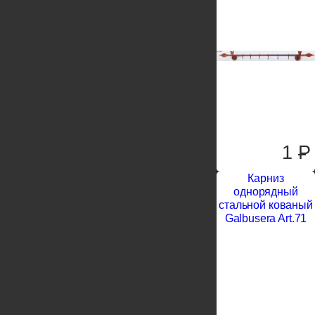
1
P
Карниз
однорядный
стальной кованый
Galbusera Art.71