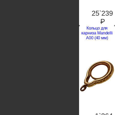
25`239
P
Кольцо для
карниза Mandelli
A00 (40 мм)