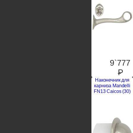
9`777
P
Наконечник для
карниза Mandelli
FN13 Caicos (30)