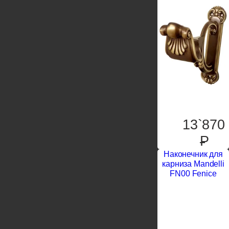
13`870
P
Наконечник для
карниза Mandelli
FN00 Fenice