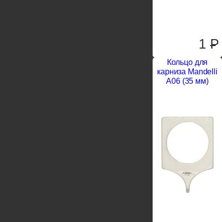
1
P
Кольцо для
карниза Mandelli
A06 (35 мм)