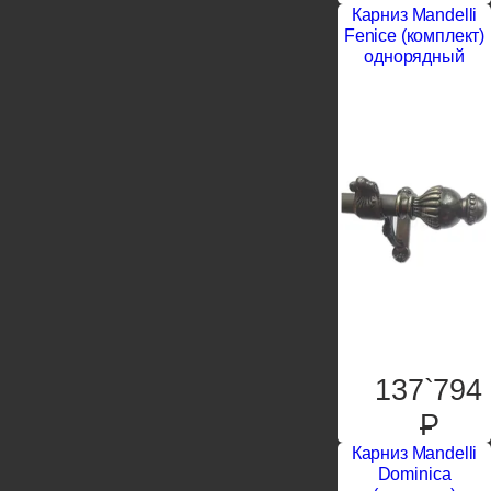
Карниз Mandelli
Fenice (комплект)
однорядный
137`794
P
Карниз Mandelli
Dominica