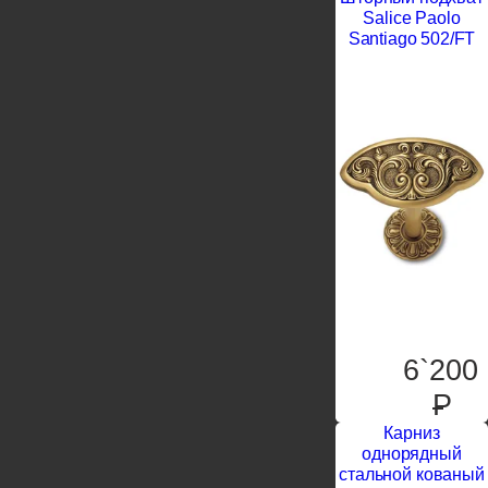
Salice Paolo
Santiago 502/FT
6`200
P
Карниз
однорядный
стальной кованый