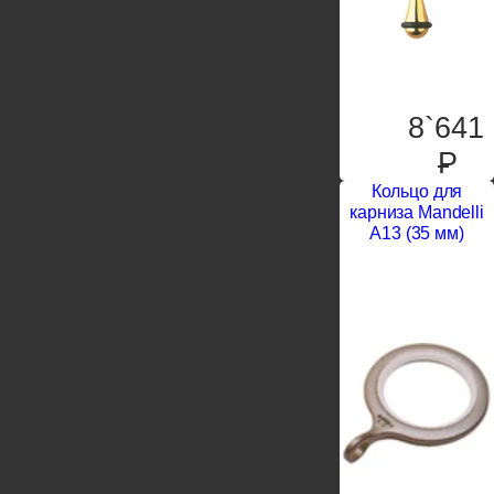
8`641
P
Кольцо для
карниза Mandelli
A13 (35 мм)