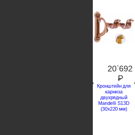
20`692
P
Кронштейн для
карниза
двухрядный
Mandelli S13D
(30x220 мм)