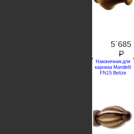
5`685
P
Наконечник для
карниза Mandelli
FN15 Belize