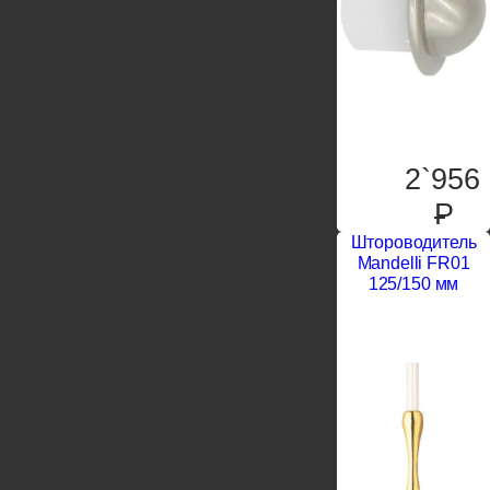
2`956
P
Штороводитель
Mandelli FR01
125/150 мм