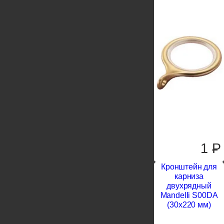
1
P
Кронштейн для
карниза
двухрядный
Mandelli S00DA
(30x220 мм)