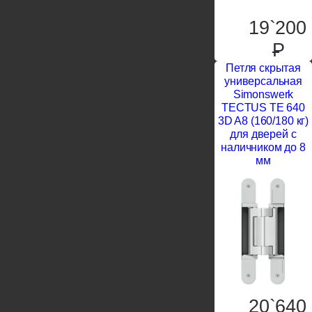
19`200
P
Петля скрытая
универсальная
Simonswerk
TECTUS TE 640
3D A8 (160/180 кг)
для дверей с
наличником до 8
мм
20`640