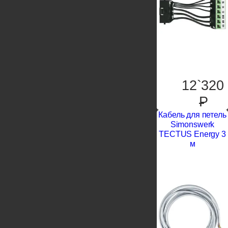
12`320
P
Кабель для петель
Simonswerk
TECTUS Energy 3
м