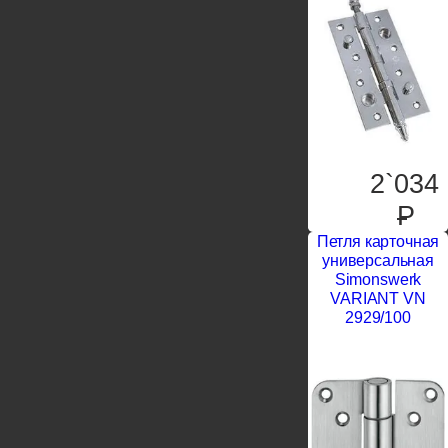
2`034
P
Петля карточная
универсальная
Simonswerk
VARIANT VN
2929/100