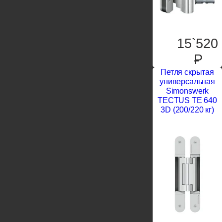
15`520
P
Петля скрытая
универсальная
Simonswerk
TECTUS TE 640
3D (200/220 кг)