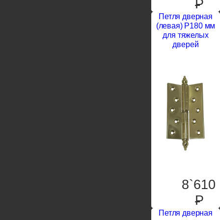
P
Петля дверная
(левая) P180 мм
для тяжелых
дверей
8`610
P
Петля дверная