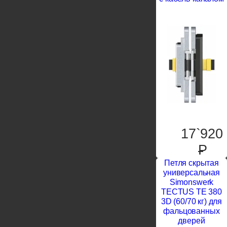
17`920
P
Петля скрытая
универсальная
Simonswerk
TECTUS TE 380
3D (60/70 кг) для
фальцованных
дверей