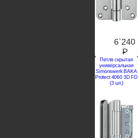
6`240
P
Петля скрытая
универсальная
Simonswerk BAKA
Protect 4060 3D FD
(3 шт.)