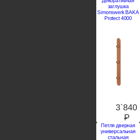
Декоративная
заглушка
Simonswerk BAKA
Protect 4000
3`840
P
Петля дверная
универсальная
стальная