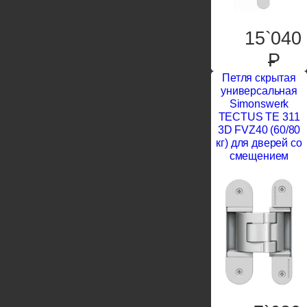
15`040
P
Петля скрытая
универсальная
Simonswerk
TECTUS TE 311
3D FVZ40 (60/80
кг) для дверей со
смещением