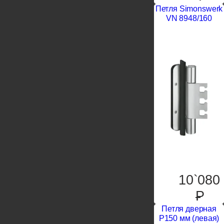
Петля Simonswerk
VN 8948/160
10`080
P
Петля дверная
P150 мм (левая)