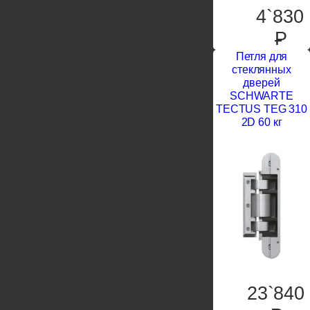
4`830
P
Петля для
стеклянных
дверей
SCHWARTE
TECTUS TEG 310
2D 60 кг
23`840