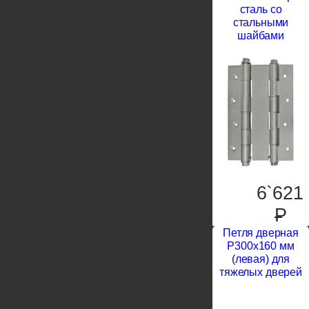
сталь со
стальными
шайбами
6`621
P
Петля дверная
P300x160 мм
(левая) для
тяжелых дверей