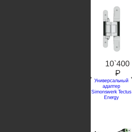
10`400
P
Универсальный
адаптер
Simonswerk Tectus
Energy