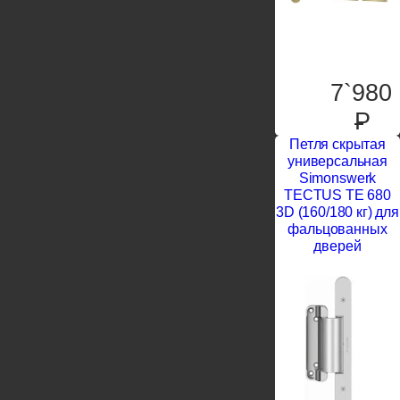
7`980
P
Петля скрытая
универсальная
Simonswerk
TECTUS TE 680
3D (160/180 кг) для
фальцованных
дверей