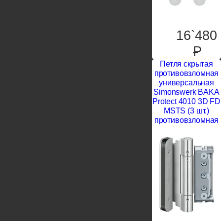
16`480
P
Петля скрытая
противовзломная
универсальная
Simonswerk BAKA
Protect 4010 3D FD
MSTS (3 шт.)
противовзломная