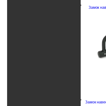
Замок нав
Замок наве