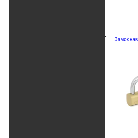
Замок нав