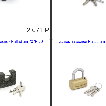
2`071
P
есной Palladium 707F-60
Замок навесной Palladium