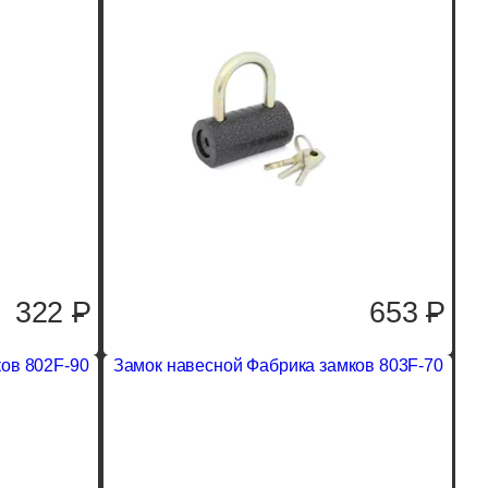
322
P
653
P
ов 802F-90
Замок навесной Фабрика замков 803F-70