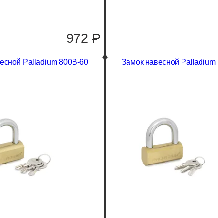
972
P
есной Palladium 800B-60
Замок навесной Palladium