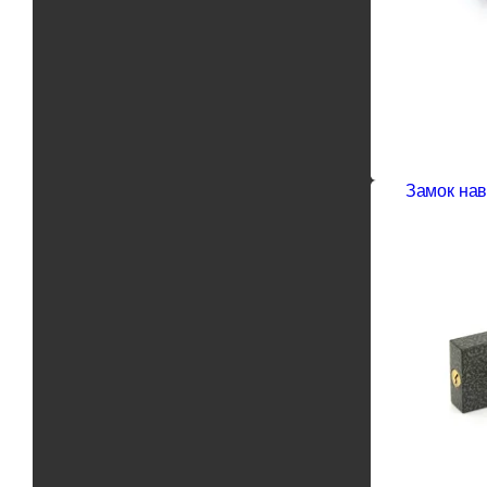
Замок нав