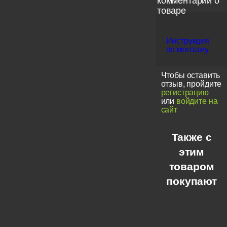
комментарии о
товаре
Инструкция
по монтажу
Чтобы оставить
отзыв, пройдите
регистрацию
или
войдите на
сайт
Также с
этим
товаром
покупают