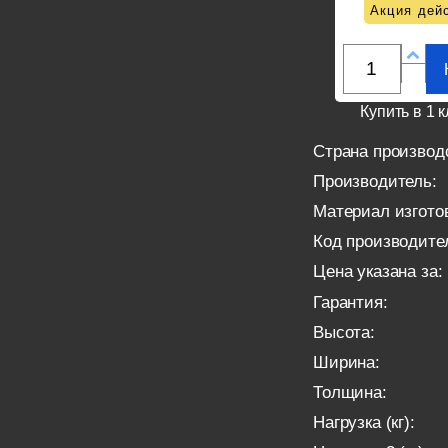
Акция дейс
Купить в 1 к
Страна производ
Производитель:
Материал изгото
Код производите
Цена указана за:
Гарантия:
Высота:
Ширина:
Толщина:
Нагрузка (кг):