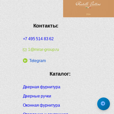
Контакты:
+7 495 514 83 62
1@mirar-group.ru
Telegram
Каталог:
Дверная фурнитура
Дверные ручки
Оконная фурнитура