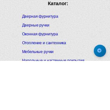
Каталог:
Дверная фурнитура
Дверные ручки
Оконная фурнитура
Отопление и сантехника
Мебельные ручки
Напольные и настенные покрытия
Карнизы для штор
Велошлемы и велозамки
Аксессуары для дома
Почтовые ящики
Черные дверные ручки