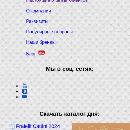
Настоящие отзывы клиентов
О компании
Реквизиты
Популярные вопросы
Наши бренды
beta
Блог
Мы в соц. сетях:
Скачать каталог дня:
Fratelli Cattini 2024