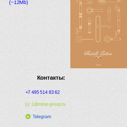
(~12Mb)
Контакты:
+7 495 514 83 62
1@mirar-group.ru
Telegram