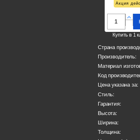
Акция дейс
Купить в 1 к
Страна производ
Производитель:
Материал изгото
Код производите
Цена указана за:
Стиль:
Гарантия:
Высота:
Ширина:
Толщина: