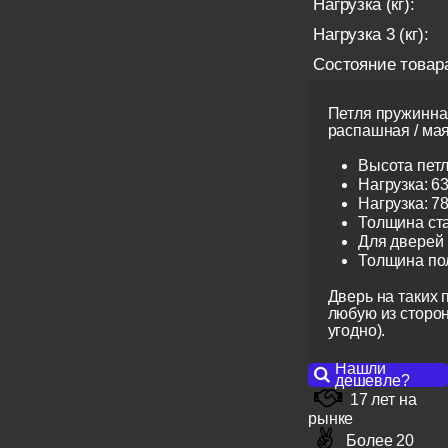
Нагрузка (кг):
Нагрузка 3 (кг):
Состояние товар
Петля пружинная
распашная / ма
Высота петл
Нагрузка: 63
Нагрузка: 78
Толщина ста
Для дверей
Толщина пол
Дверь на таких 
любую из сторон 
угодно).
Нашли
дешевле?
17 лет на
рынке
Более 20