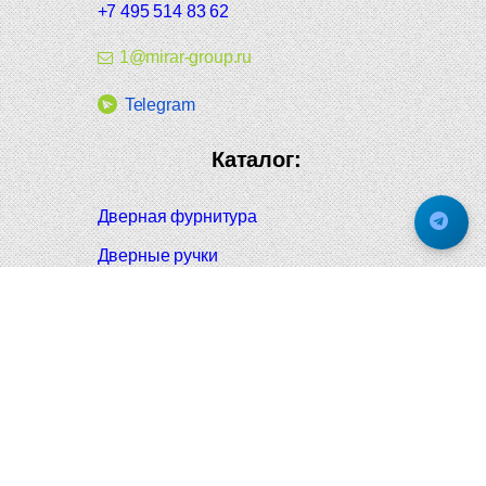
+7 495 514 83 62
1@mirar-group.ru
Telegram
Каталог:
Дверная фурнитура
Дверные ручки
Оконная фурнитура
Отопление и сантехника
Мебельные ручки
Напольные и настенные покрытия
Карнизы для штор