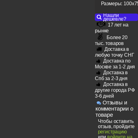
Размеры: 100x75
Нашли
дешевле?
17 лет на
рынке
Более 20
тыс. товаров
Доставка в
любую точку СНГ
Доставка по
Москве за 1-2 дня
Доставка в
Спб за 2-3 дня
Доставка в
другие города РФ
3-6 дней
Отзывы и
комментарии о
товаре
Чтобы оставить
отзыв, пройдите
регистрацию
или
войдите на