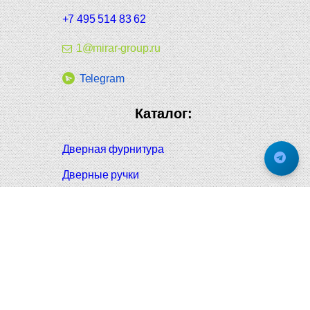
+7 495 514 83 62
1@mirar-group.ru
Telegram
Каталог:
Дверная фурнитура
Дверные ручки
Оконная фурнитура
Отопление и сантехника
Мебельные ручки
Напольные и настенные покрытия
Карнизы для штор