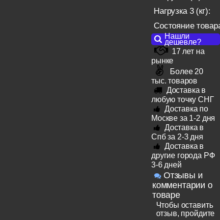
Нагрузка 3 (кг):
Состояние товар
Нашли
дешевле?
17 лет на
рынке
Более 20
тыс. товаров
Доставка в
любую точку СНГ
Доставка по
Москве за 1-2 дня
Доставка в
Спб за 2-3 дня
Доставка в
другие города РФ
3-6 дней
Отзывы и
комментарии о
товаре
Чтобы оставить
отзыв, пройдите