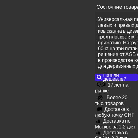
Состояние товар
Универсальная пе
левых и правых 
изысканна в диза
трёх плоскостях: 
прижатию. Нагрузк
60 кг на три петл
решение от AGB (
в производстве 
для деревянных 
Нашли
дешевле?
17 лет на
рынке
Более 20
тыс. товаров
Доставка в
любую точку СНГ
Доставка по
Москве за 1-2 дня
Доставка в