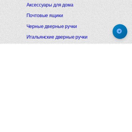
Аксессуары для дома
Почтовые ящики
Черные дверные ручки
Итальянские дверные ручки
Все коллекции
Подпишитесь на новинки и акции.
Будьте в курсе!
© 2008-2026 Фурнитура Мирар Групп
Не является публичной офертой