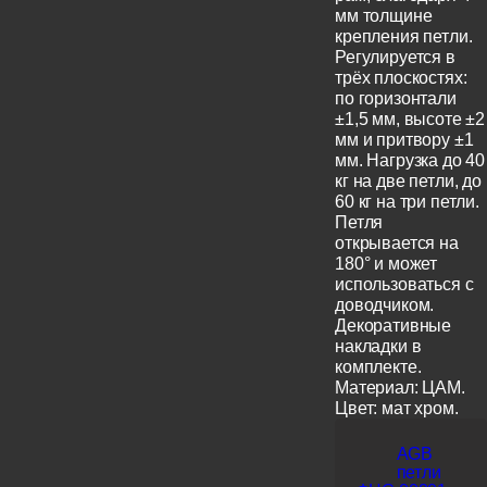
мм толщине
крепления петли.
Регулируется в
трёх плоскостях:
по горизонтали
±1,5 мм, высоте ±2
мм и притвору ±1
мм. Нагрузка до 40
кг на две петли, до
60 кг на три петли.
Петля
открывается на
180° и может
использоваться с
доводчиком.
Декоративные
накладки в
комплекте.
Материал: ЦАМ.
Цвет: мат хром.
AGB
петли