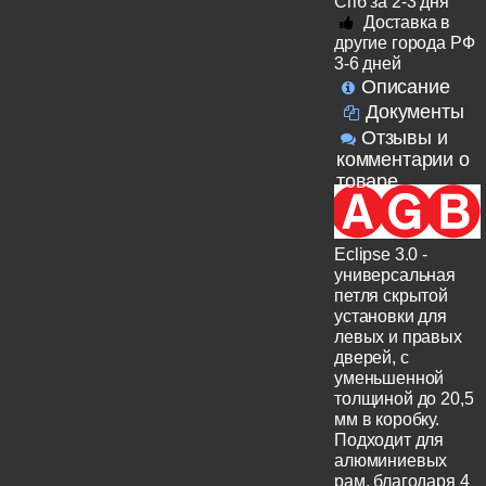
Спб за 2-3 дня
Доставка в
другие города РФ
3-6 дней
Описание
Документы
Отзывы и
комментарии о
товаре
Eclipse 3.0 -
универсальная
петля скрытой
установки для
левых и правых
дверей, с
уменьшенной
толщиной до 20,5
мм в коробку.
Подходит для
алюминиевых
рам, благодаря 4