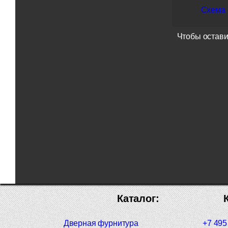
Схема п
Чтобы остави
Каталог:
Дверная фурнитура
+7 495