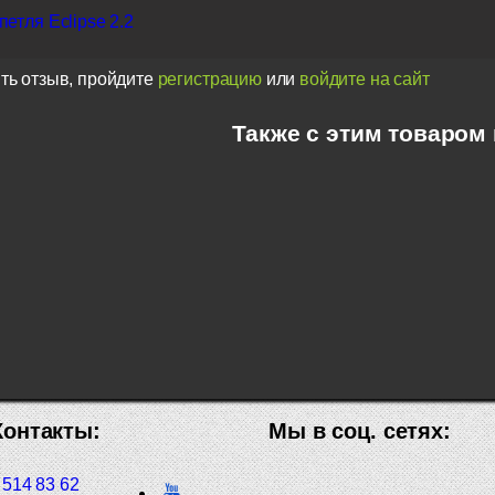
етля Eclipse 2.2
ть отзыв, пройдите
регистрацию
или
войдите на сайт
Также с этим товаром
Контакты:
Мы в соц. сетях:
 514 83 62