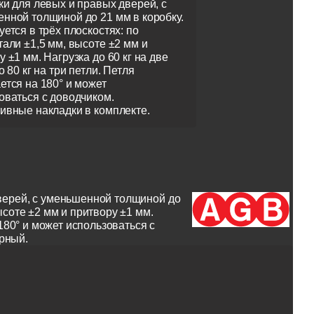
ки для левых и правых дверей, с
нной толщиной до 21 мм в коробку.
уется в трёх плоскостях: по
тали ±1,5 мм, высоте ±2 мм и
 ±1 мм. Нагрузка до 60 кг на две
о 80 кг на три петли. Петля
ется на 180° и может
оваться с доводчиком.
ивные накладки в комплекте.
дверей, с уменьшенной толщиной до
ысоте ±2 мм и притвору ±1 мм.
 180° и может использоваться с
ерный.