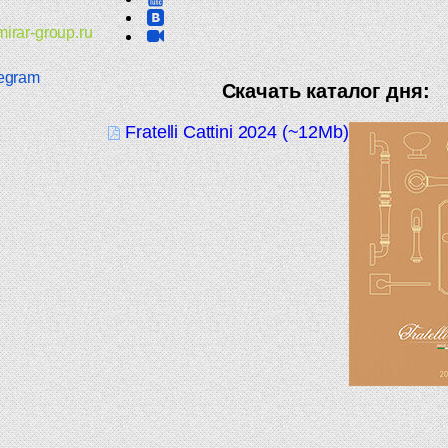
irar-group.ru
egram
Скачать каталог дня:
Fratelli Cattini 2024 (~12Mb)