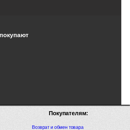
 покупают
Покупателям:
Возврат и обмен товара