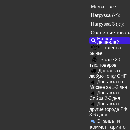
Межосевое:
Нагрузка (кг):
Нагрузка 3 (кг):
Состояние товар
Нашли
дешевле?
17 лет на
рынке
Более 20
тыс. товаров
Доставка в
любую точку СНГ
Доставка по
Москве за 1-2 дня
Доставка в
Спб за 2-3 дня
Доставка в
другие города РФ
3-6 дней
Отзывы и
комментарии о