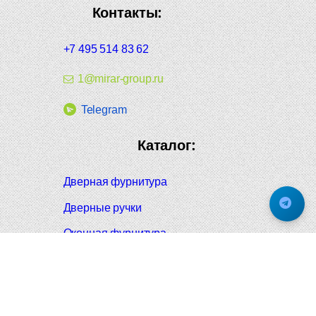
Контакты:
+7 495 514 83 62
1@mirar-group.ru
Telegram
Каталог:
Дверная фурнитура
Дверные ручки
Оконная фурнитура
Отопление и сантехника
Мебельные ручки
Напольные и настенные покрытия