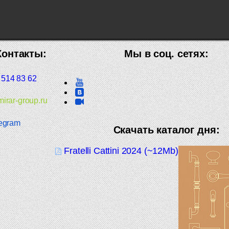
Контакты:
Мы в соц. сетях:
 514 83 62
irar-group.ru
egram
Скачать каталог дня:
Fratelli Cattini 2024 (~12Mb)