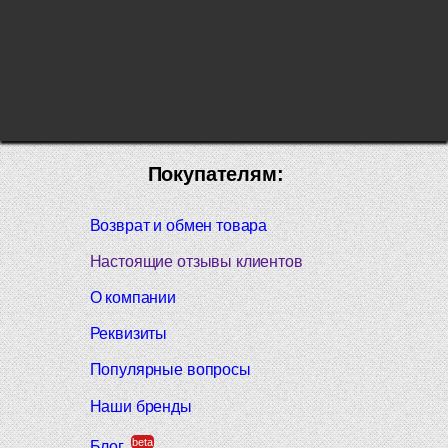
Покупателям:
Возврат и обмен товара
Настоящие отзывы клиентов
О компании
Реквизиты
Популярные вопросы
Наши бренды
beta
Блог