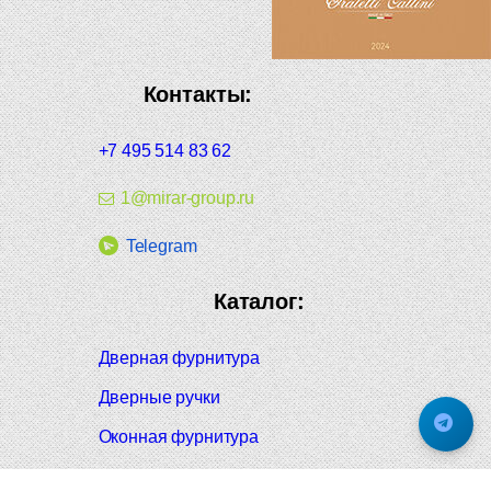
Контакты:
+7 495 514 83 62
1@mirar-group.ru
Telegram
Каталог:
Дверная фурнитура
Дверные ручки
Оконная фурнитура
Отопление и сантехника