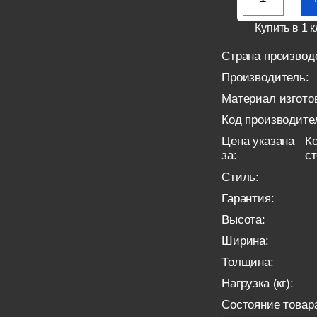
Купить в 1 к
Страна производ
Производитель:
Материал изгото
Код производите
Цена указана
Ко
за:
с
Стиль:
Гарантия:
Высота:
Ширина:
Толщина:
Нагрузка (кг):
Состояние товар