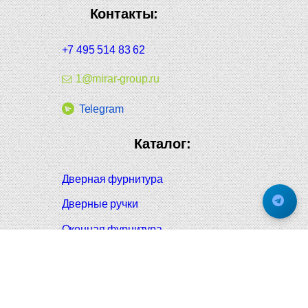
Контакты:
+7 495 514 83 62
1@mirar-group.ru
Telegram
Каталог:
Дверная фурнитура
Дверные ручки
Оконная фурнитура
Отопление и сантехника
Мебельные ручки
Напольные и настенные покрытия