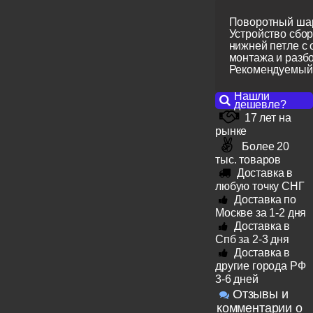
Поворотный шар
Устройство сбор
нижней петле с
монтажа и разбо
Рекомендуемый в
Нашли
дешевле?
17 лет на
рынке
Более 20
тыс. товаров
Доставка в
любую точку СНГ
Доставка по
Москве за 1-2 дня
Доставка в
Спб за 2-3 дня
Доставка в
другие города РФ
3-6 дней
Отзывы и
комментарии о