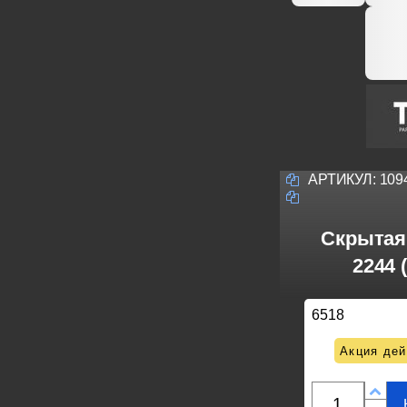
АРТИКУЛ:
109
Скрытая 
2244 
6518
Акция дей