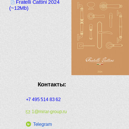
Fratelli Cattini 2024
(~12Mb)
Контакты:
+7 495 514 83 62
1@mirar-group.ru
Telegram