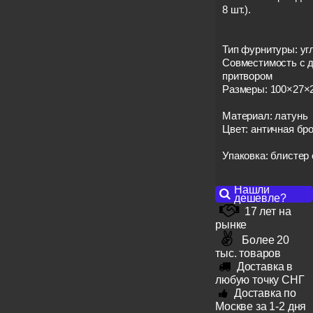
8 шт.).
Тип фурнитуры: уг
Совместимость с д
притвором
Размеры: 100×27×
Материал: латунь
Цвет: античная бр
Упаковка: блистер
Нашли
дешевле?
17 лет на
рынке
Более 20
тыс. товаров
Доставка в
любую точку СНГ
Доставка по
Москве за 1-2 дня