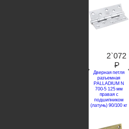
2`072
P
Дверная петля
разъемная
PALLADIUM N
700-5 125 мм
правая с
подшипником
(латунь) 90/100 кг