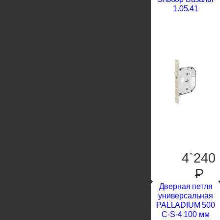
1.05.41
4`240
P
Дверная петля
универсальная
PALLADIUM 500
C-S-4 100 мм