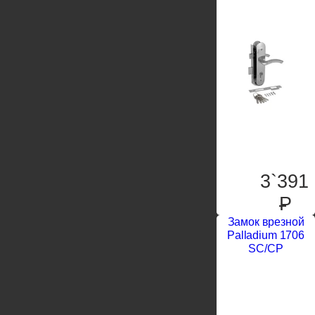
3`391
P
Замок врезной
Palladium 1706
SC/CP