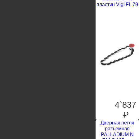
пластин Vigi FL 79
4`837
P
Дверная петля
разъемная
PALLADIUM N