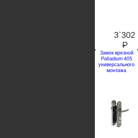
3`302
P
Замок врезной
Palladium 405
универсального
монтажа