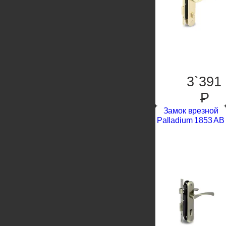
3`391
P
Замок врезной
Palladium 1853 AB