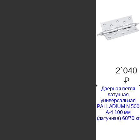
2`040
P
Дверная петля
латунная
универсальная
PALLADIUM N 500
A-4 100 мм
(латунная) 60/70 кг