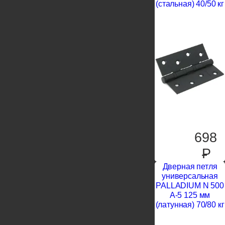
(стальная) 40/50 кг
698
P
Дверная петля
универсальная
PALLADIUM N 500
A-5 125 мм
(латунная) 70/80 кг