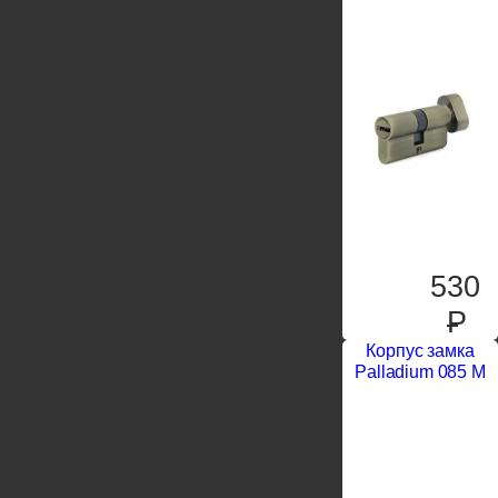
530
P
Корпус замка
Palladium 085 M