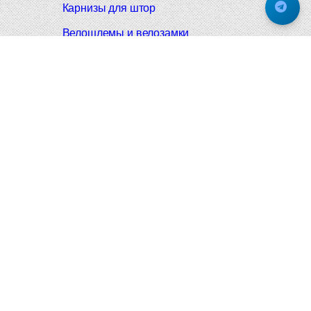
Карнизы для штор
Велошлемы и велозамки
Аксессуары для дома
Почтовые ящики
Черные дверные ручки
Итальянские дверные ручки
Все коллекции
Подпишитесь на новинки и акции.
Будьте в курсе!