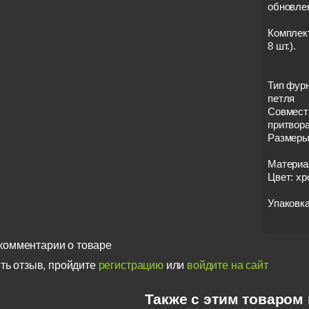
обновле
Комплект
8 шт.).
Тип фур
петля
Совмести
притвор
Размеры
Материал
Цвет: хр
Упаковка
комментарии о товаре
ть отзыв, пройдите
регистрацию
или
войдите на сайт
Также с этим товаром