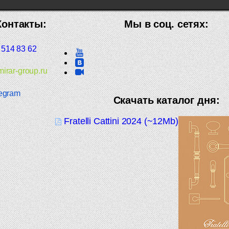
Контакты:
Мы в соц. сетях:
 514 83 62
irar-group.ru
egram
Скачать каталог дня:
Fratelli Cattini 2024 (~12Mb)