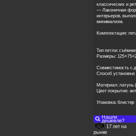
классических и рет
— Лаконичная фор
интерьеров, выпол
минимализм.
Комплектация: петл
Тип петли: съёмна
Размеры: 125×75×
Совместимость с 
Способ установки:
Материал: латунь (
Цвет покрытия: ан
Упаковка: блистер
Нашли
дешевле?
17 лет на
рынке