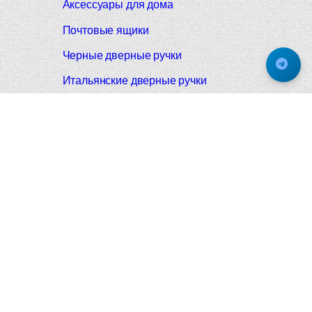
Аксессуары для дома
Почтовые ящики
Черные дверные ручки
Итальянские дверные ручки
Все коллекции
Подпишитесь на новинки и акции.
Будьте в курсе!
© 2008-2026 Фурнитура Мирар Групп
Не является публичной офертой