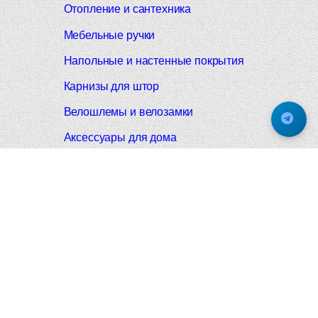
Отопление и сантехника
Мебельные ручки
Напольные и настенные покрытия
Карнизы для штор
Велошлемы и велозамки
Аксессуары для дома
Почтовые ящики
Черные дверные ручки
Итальянские дверные ручки
Все коллекции