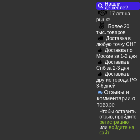
Нашли
дешевле?
17 лет на
рынке
Более 20
тыс. товаров
Доставка в
любую точку СНГ
Доставка по
Москве за 1-2 дня
Доставка в
Спб за 2-3 дня
Доставка в
другие города РФ
3-6 дней
Отзывы и
комментарии о
товаре
Чтобы оставить
отзыв, пройдите
регистрацию
или
войдите на
сайт