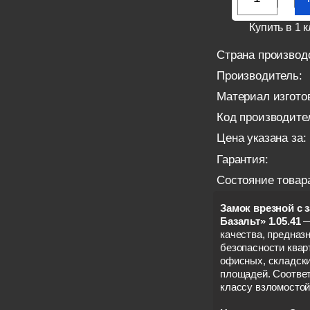
Купить в 1 к
Страна производ
Производитель:
Материал изгото
Код производите
Цена указана за:
Гарантия:
Состояние товар
Замок врезной с
Базальт» 1.05.41
—
качества, предназ
безопасности квар
офисных, складск
площадей. Соотве
классу взломостой