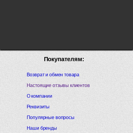
Покупателям:
Возврат и обмен товара
Настоящие отзывы клиентов
О компании
Реквизиты
Популярные вопросы
Наши бренды