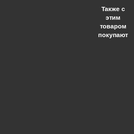
Также с
этим
товаром
покупают