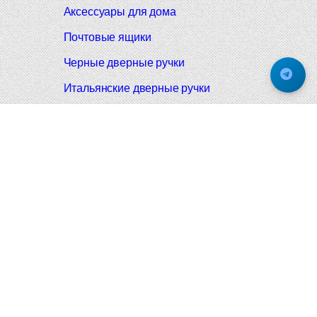
Аксессуары для дома
Почтовые ящики
Черные дверные ручки
Итальянские дверные ручки
Все коллекции
Подпишитесь на новинки и акции.
Будьте в курсе!
© 2008-2026 Фурнитура Мирар Групп
Не является публичной офертой