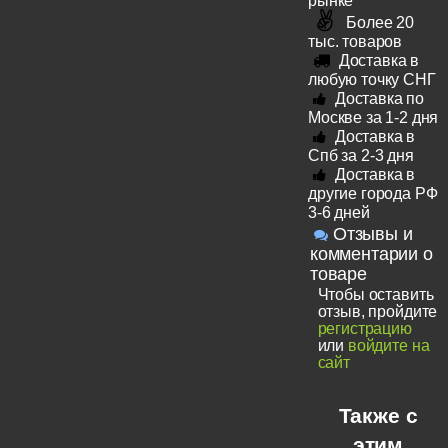
рынке
Более 20
тыс. товаров
Доставка в
любую точку СНГ
Доставка по
Москве за 1-2 дня
Доставка в
Спб за 2-3 дня
Доставка в
другие города РФ
3-6 дней
Отзывы и
комментарии о
товаре
Чтобы оставить
отзыв, пройдите
регистрацию
или
войдите на
сайт
Также с
этим