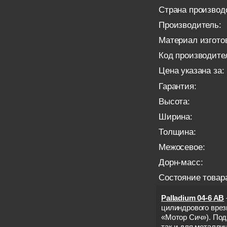
Страна производ
Производитель:
Материал изгото
Код производите
Цена указана за:
Гарантия:
Высота:
Ширина:
Толщина:
Межосевое:
Дорн-масс:
Состояние товар
Palladium 04-6 AB
цилиндрового врезн
«Мотор Сич»). Под
так и для металли