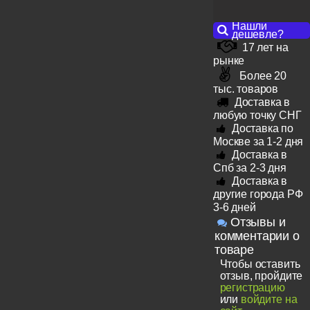
Нашли
дешевле?
17 лет на
рынке
Более 20
тыс. товаров
Доставка в
любую точку СНГ
Доставка по
Москве за 1-2 дня
Доставка в
Спб за 2-3 дня
Доставка в
другие города РФ
3-6 дней
Отзывы и
комментарии о
товаре
Чтобы оставить
отзыв, пройдите
регистрацию
или
войдите на