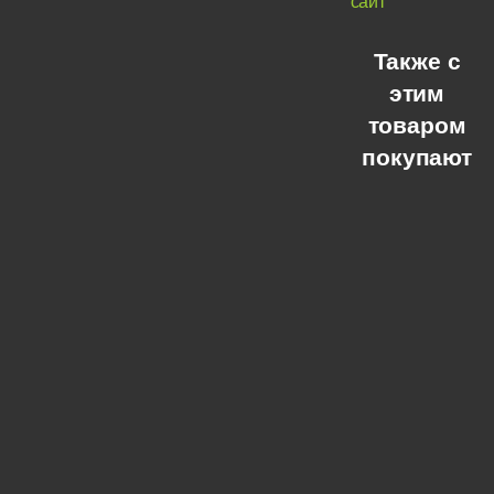
сайт
Также с
этим
товаром
покупают