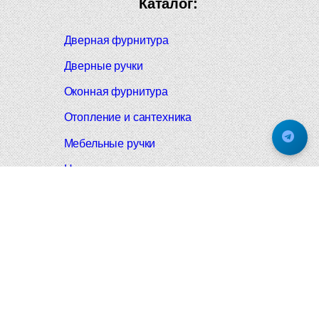
Каталог:
Дверная фурнитура
Дверные ручки
Оконная фурнитура
Отопление и сантехника
Мебельные ручки
Напольные и настенные покрытия
Карнизы для штор
Велошлемы и велозамки
Аксессуары для дома
Почтовые ящики
Черные дверные ручки