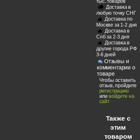
тыс. товаров
Доставка в
любую точку СНГ
Доставка по
Москве за 1-2 дня
Доставка в
Спб за 2-3 дня
Доставка в
другие города РФ
3-6 дней
Отзывы и
комментарии о
товаре
Чтобы оставить
отзыв, пройдите
регистрацию
или
войдите на
сайт
Также с
этим
товаром