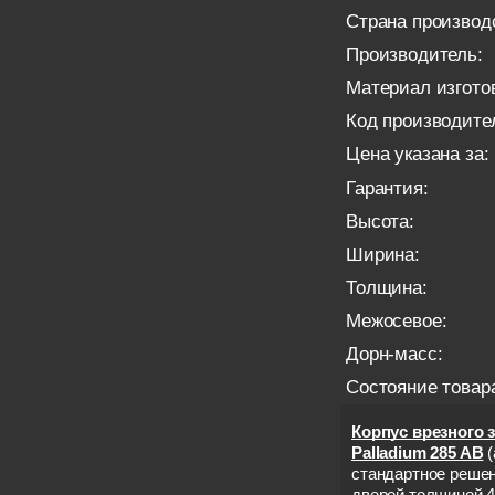
Страна производ
Производитель:
Материал изгото
Код производите
Цена указана за:
Гарантия:
Высота:
Ширина:
Толщина:
Межосевое:
Дорн-масс:
Состояние товар
Корпус врезного 
Palladium 285 AB
(
стандартное реше
дверей толщиной 4