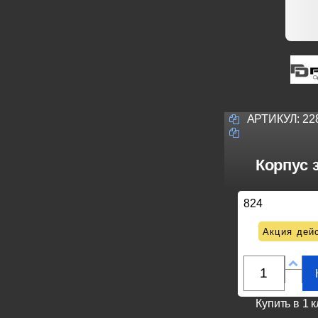
АРТИКУЛ:
22
Корпус 
824
Акция дейс
Купить в 1 к