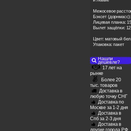
Межосевое расстоя
Бэксет (дорнмасс):
Лицевая планка: 1
Вылет защёлки: 12
Цвет: матовый бе
Упаковка: пакет
Нашли
дешевле?
17 лет на
рынке
Более 20
тыс. товаров
Доставка в
любую точку СНГ
Доставка по
Москве за 1-2 дня
Доставка в
Спб за 2-3 дня
Доставка в
другие города РФ