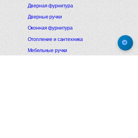
Дверная фурнитура
Дверные ручки
Оконная фурнитура
Отопление и сантехника
Мебельные ручки
Напольные и настенные покрытия
Карнизы для штор
Велошлемы и велозамки
Аксессуары для дома
Почтовые ящики
Черные дверные ручки
Итальянские дверные ручки