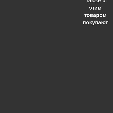
Также с
этим
товаром
покупают