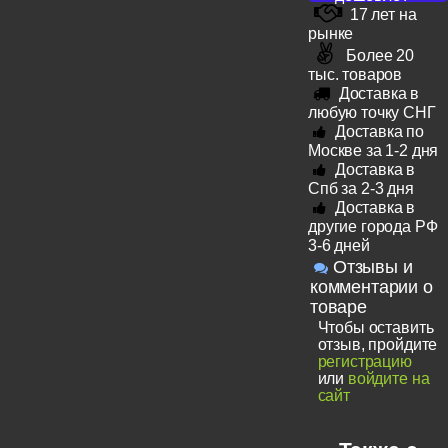
17 лет на
рынке
Более 20
тыс. товаров
Доставка в
любую точку СНГ
Доставка по
Москве за 1-2 дня
Доставка в
Спб за 2-3 дня
Доставка в
другие города РФ
3-6 дней
Отзывы и
комментарии о
товаре
Чтобы оставить
отзыв, пройдите
регистрацию
или
войдите на
сайт