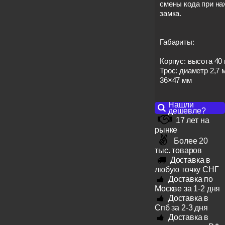
смены кода при на
замка.
Габариты:
Корпус: высота 40
Трос: диаметр 2,7 
36×47 мм
Нашли
дешевле?
17 лет на
рынке
Более 20
тыс. товаров
Доставка в
любую точку СНГ
Доставка по
Москве за 1-2 дня
Доставка в
Спб за 2-3 дня
Доставка в