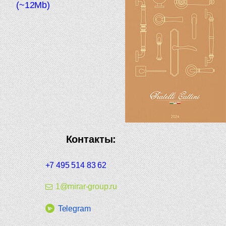
(~12Mb)
Контакты:
+7 495 514 83 62
1@mirar-group.ru
Telegram