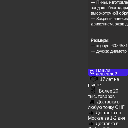
— Пины, изготовле
заедают благодаря
высокоточной обра
— Закрыть навесн
движением, вжав д
Размеры:
— корпус: 60×45×1
— дужка: диаметр 
Нашли
дешевле?
17 лет на
рынке
Более 20
тыс. товаров
Доставка в
любую точку СНГ
Доставка по
Москве за 1-2 дня
Доставка в