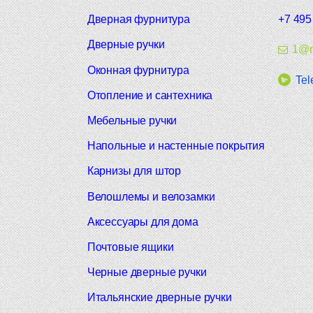
Дверная фурнитура
+7 495
Дверные ручки
1@m
Оконная фурнитура
Tel
Отопление и сантехника
Мебельные ручки
Напольные и настенные покрытия
Карнизы для штор
Велошлемы и велозамки
Аксессуары для дома
Почтовые ящики
Черные дверные ручки
Итальянские дверные ручки