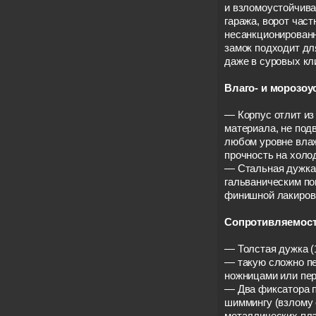
и взломоустойчив
гаража, ворот част
несанкционированн
замок подходит дл
даже в суровых кл
Влаго- и морозоу
— Корпус отлит из
материала, не под
любом уровне вла
прочность на холод
— Стальная дужка
гальваническим по
финишной лакиров
Сопротивляемост
— Толстая дужка (1
— такую сложно п
ножницами или пер
— Два фиксатора 
шиммингу (взлому
металлических пла