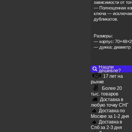
зависимости от тог
— Полноценная ком
ключа — исключаю
дубликатов.
Размеры:
— корпус: 70×48×2
— дужка: диаметр 
Нашли
дешевле?
17 лет на
рынке
Более 20
тыс. товаров
Доставка в
любую точку СНГ
Доставка по
Москве за 1-2 дня
Доставка в
Спб за 2-3 дня