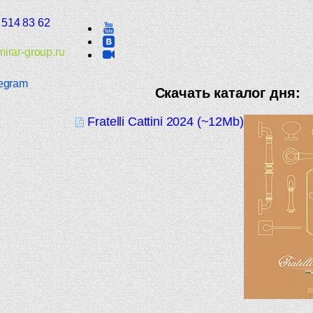
 514 83 62
irar-group.ru
egram
Скачать каталог дня:
Fratelli Cattini 2024 (~12Mb)