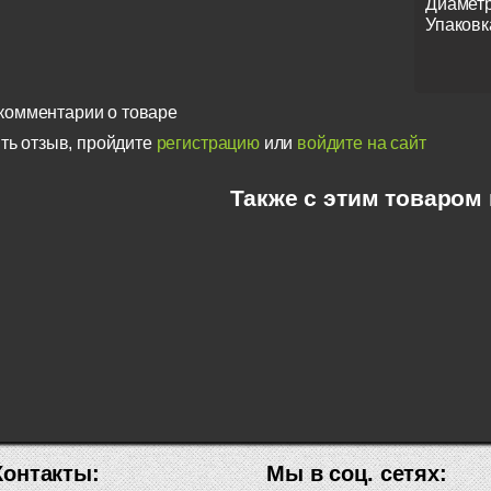
Диаметр
Упаковк
комментарии о товаре
ть отзыв, пройдите
регистрацию
или
войдите на сайт
Также с этим товаром
Контакты:
Мы в соц. сетях: