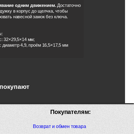
вание одним движением.
Достаточно
дужку в корпус до щелчка, чтобы
овать навесной замок без ключа.
ы:
: 32×29,5×14 мм;
 диаметр 4,9, проём 16,5×17,5 мм
 покупают
Покупателям:
Возврат и обмен товара