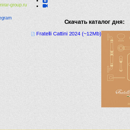
irar-group.ru
egram
Скачать каталог дня:
Fratelli Cattini 2024 (~12Mb)