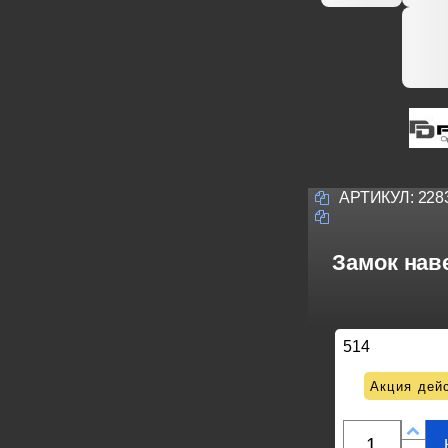
АРТИКУЛ:
228
Замок наве
514
Акция дейс