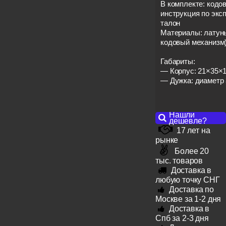
В комплекте: кодо
инструкция по экс
талон
Материалы: латунь
кодовый механизм)
Габариты:
— Корпус: 21×35×
— Дужка: диаметр 
Нашли
дешевле?
17 лет на
рынке
Более 20
тыс. товаров
Доставка в
любую точку СНГ
Доставка по
Москве за 1-2 дня
Доставка в
Спб за 2-3 дня