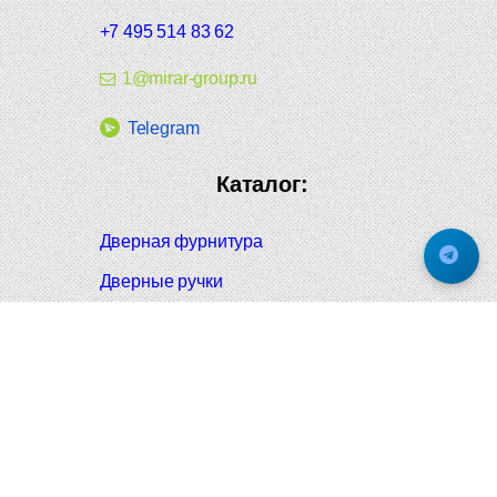
+7 495 514 83 62
1@mirar-group.ru
Telegram
Каталог:
Дверная фурнитура
Дверные ручки
Оконная фурнитура
Отопление и сантехника
Мебельные ручки
Напольные и настенные покрытия
Карнизы для штор