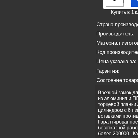
Купить в 1 к
Страна производ
Производитель:
Материал изгото
Код производите
Цена указана за:
Гарантия:
Состояние товар
Врезной замок д
из алюминия и П
торцевой планки 
цилиндром с 6 п
вставками проти
Гарантированное
безотказной рабо
более 200000. Ка