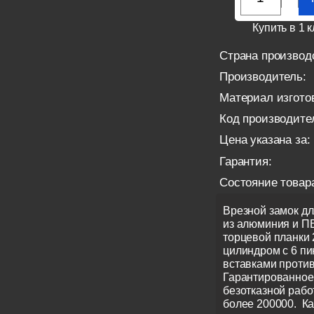
Купить в 1 к
Страна производ
Производитель:
Материал изгото
Код производите
Цена указана за:
Гарантия:
Состояние товар
Врезной замок д
из алюминия и П
торцевой планки 
цилиндром с 6 п
вставками проти
Гарантированное
безотказной рабо
более 200000. Ка