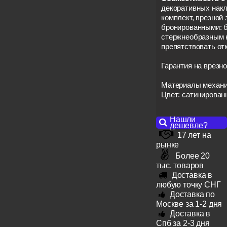
декоративных накл
комплект, врезной
бронированными: 
стержнеобразным 
препятствовать о
Гарантия на врезно
Материалы механиз
Цвет: сатинирован
Нашли
дешевле?
17 лет на
рынке
Более 20
тыс. товаров
Доставка в
любую точку СНГ
Доставка по
Москве за 1-2 дня
Доставка в
Спб за 2-3 дня