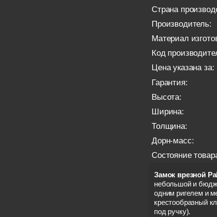
Страна производ
Производитель:
Материал изгото
Код производите
Цена указана за:
Гарантия:
Высота:
Ширина:
Толщина:
Дорн-масс:
Состояние товар
Замок врезной Pal
небольшой и бюдж
одним ригелем и м
крестообразный кл
под ручку).