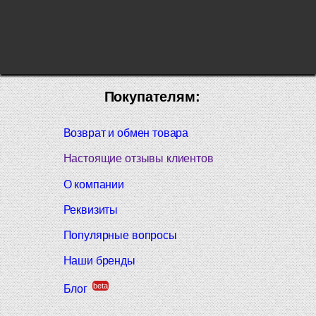
Покупателям:
Возврат и обмен товара
Настоящие отзывы клиентов
О компании
Реквизиты
Популярные вопросы
Наши бренды
beta
Блог