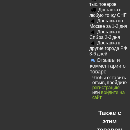
тыс. товаров
Доставка в
любую точку СНГ
Доставка по
Москве за 1-2 дня
Доставка в
Спб за 2-3 дня
Доставка в
другие города РФ
3-6 дней
Отзывы и
комментарии о
товаре
Чтобы оставить
отзыв, пройдите
регистрацию
или
войдите на
сайт
Также с
этим
товаром