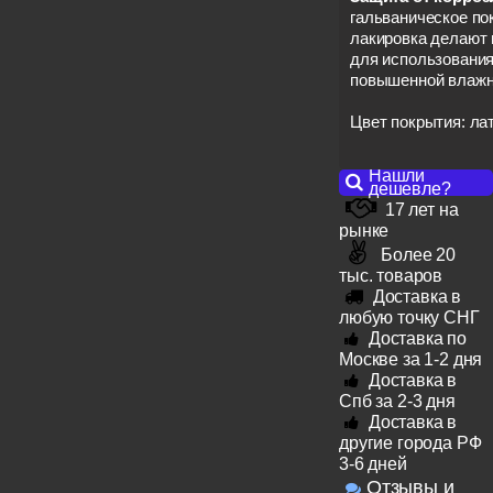
гальваническое п
лакировка делают 
для использования
повышенной влажно
Цвет покрытия: ла
Нашли
дешевле?
17 лет на
рынке
Более 20
тыс. товаров
Доставка в
любую точку СНГ
Доставка по
Москве за 1-2 дня
Доставка в
Спб за 2-3 дня
Доставка в
другие города РФ
3-6 дней
Отзывы и