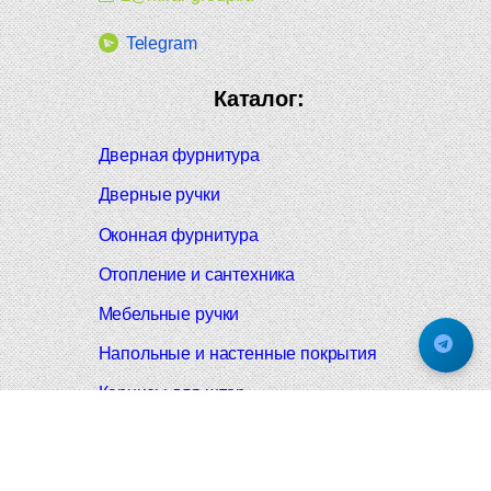
Telegram
Каталог:
Дверная фурнитура
Дверные ручки
Оконная фурнитура
Отопление и сантехника
Мебельные ручки
Напольные и настенные покрытия
Карнизы для штор
Велошлемы и велозамки
Аксессуары для дома