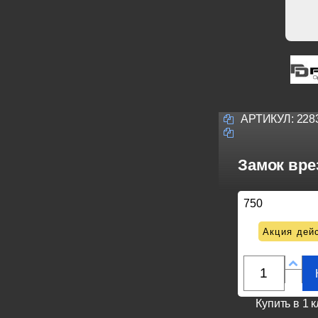
АРТИКУЛ:
228
Замок вре
750
Акция дейс
Купить в 1 к