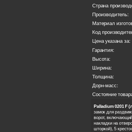
Страна производ
Производитель:
Материал изгото
Код производите
Цена указана за:
Гарантия:
Высота:
Ширина:
Толщина:
Дорн-масс:
Состояние товар
Palladium 0201 F 
замок для раздвиж
ворот, включающий
накладки на отверст
шторкой), 5 крест