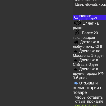
Цвет: чёрный, хро
Нашли
дешевле?
17 лет на
рынке
Более 20
тыс. товаров
Доставка в
любую точку СНГ
Доставка по
Москве за 1-2 дня
Доставка в
Спб за 2-3 дня
Доставка в
другие города РФ
3-6 дней
Отзывы и
комментарии о
товаре
Чтобы оставить
отзыв, пройдите
регистрацию