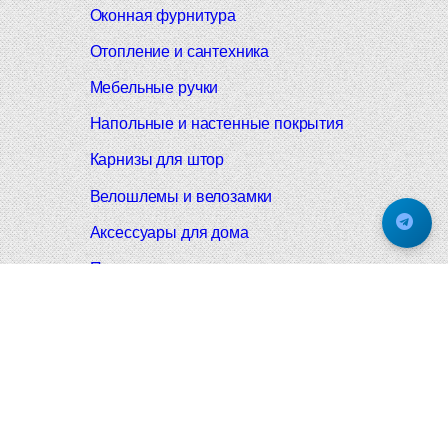
Оконная фурнитура
Отопление и сантехника
Мебельные ручки
Напольные и настенные покрытия
Карнизы для штор
Велошлемы и велозамки
Аксессуары для дома
Почтовые ящики
Черные дверные ручки
Итальянские дверные ручки
Все коллекции