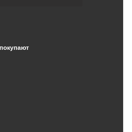
 покупают