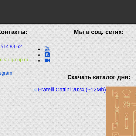
Контакты:
Мы в соц. сетях:
 514 83 62
irar-group.ru
egram
Скачать каталог дня:
Fratelli Cattini 2024 (~12Mb)